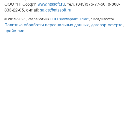
ООО "НТСсофт"
www.ntssoft.ru
, тел. (343)375-77-50, 8-800-
333-22-05, e-mail:
sales@ntssoft.ru
© 2015-2026, Разработчик
ООО "Декларант Плюс"
, г.Владивосток
Политика обработки персональных данных
,
договор-оферта
,
прайс-лист