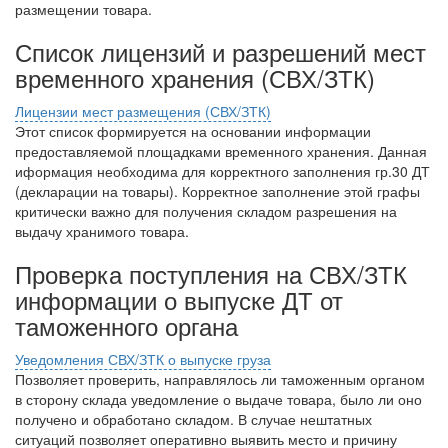
размещении товара.
Список лицензий и разрешений мест
временного хранения (СВХ/ЗТК)
Лицензии мест размещения (СВХ/ЗТК)
Этот список формируется на основании информации
предоставляемой площадками временного хранения. Данная
иформация необходима для корректного заполнения гр.30 ДТ
(декларации на товары). Корректное заполнение этой графы
критически важно для получения складом разрешения на
выдачу хранимого товара.
Проверка поступления на СВХ/ЗТК
информации о выпуске ДТ от
таможенного органа
Уведомления СВХ/ЗТК о выпуске груза
Позволяет проверить, направлялось ли таможенным органом
в сторону склада уведомление о выдаче товара, было ли оно
получено и обработано складом. В случае нештатных
ситуаций позволяет оперативно выявить место и причину