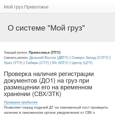
Мой груз.Приволжье
О системе "Мой груз"
Приволжье (ПТУ)
Текущий регион:
Дальний Восток (ДВТУ)
|
Северо-Запад (СЗТУ)
|
Сменить регион:
Урал (УТУ)
|
Сибирь (СТУ)
|
Юг (ЮТУ)
|
Центр (ЦТУ)
Проверка наличия регистрации
документов (ДО1) на груз при
размещении его на временном
хранении (СВХ/ЗТК)
Проверка прибытия
Позволяет перед подачей ДТ на таможенный пост проверить
наличие в таможенном органе уведомления от СВХ о