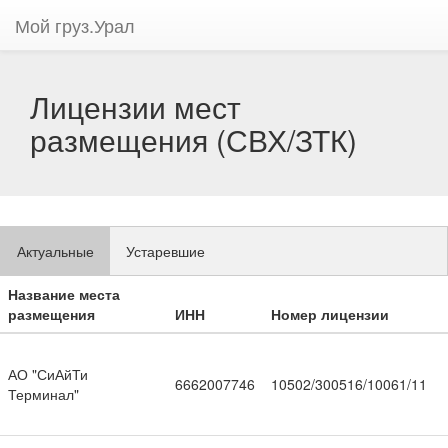
Мой груз.Урал
Лицензии мест
размещения (СВХ/ЗТК)
Актуальные
Устаревшие
Название места
размещения
ИНН
Номер лицензии
АО "СиАйТи
6662007746
10502/300516/10061/11
Терминал"